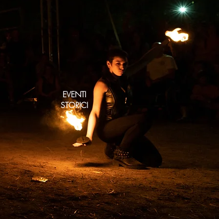
EVENTI
STORICI