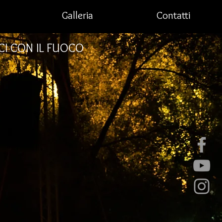
Galleria
Contatti
ICI CON IL FUOCO