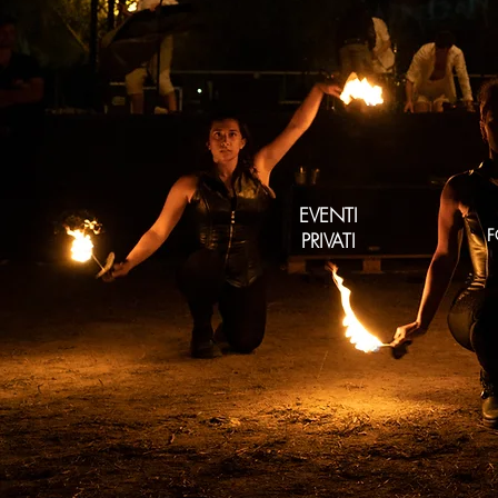
EVENTI
F
PRIVATI