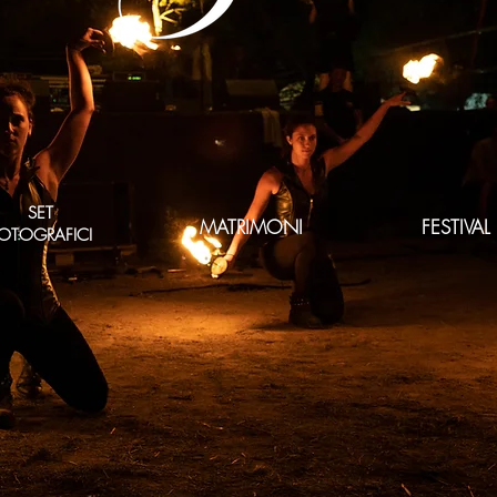
SET
MATRIMONI
FESTIVAL
OTOGRAFICI